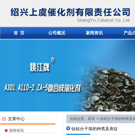
首 页
公司概况
新闻资讯
产品
文章中心
当前位置：
首页
-> 钛硅分子筛的种类及
钛硅分子筛的种类及表征
新闻资讯