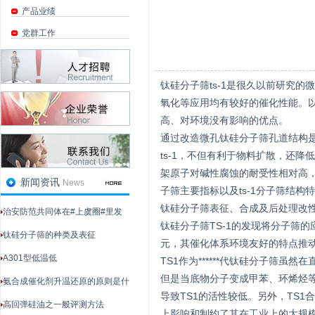
产品业绩
党群工作
钛硅分子筛ts-1是很久以前研究
氧化等应用均有较好的催化性能。以
高、对环境没有影响的优点。
通过改造微孔钛硅分子筛孔道结构是来
ts-1，不但有利于物料扩散，还降
架原子对碱性腐蚀的耐受性相对高，比
新闻资讯
News
子筛主要指标以及ts-1分子筛结构
钛硅分子筛表征、合成及后处理改
治安防范共同体在#上虞圈#里发
钛硅分子筛TS-1的发现将分子筛
钛硅分子筛的种类及表征
元，其催化体系环境友好的特点推
‌A301型低温低
TS1作为******代钛硅分子筛
但是当底物分子变成甲苯、环烯烃等
氨合成催化剂升温还原的原则是什
导致TS1的活性较低。另外，TS
高回弹硅油之一般评测方法
上影响和制约了其在工业上的大规模应