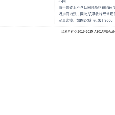
不同
由于骨架上不含钛同时晶格缺陷位少
增加而增强，因此,该吸收峰经常用
定量比较。如图2-3所示,属于96
版权所有 © 2019-2025 A301型