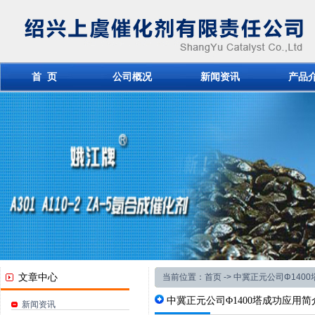
首 页
公司概况
新闻资讯
产品
文章中心
当前位置：
首页
-> 中冀正元公司Φ140
中冀正元公司Φ1400塔成功应用简
新闻资讯